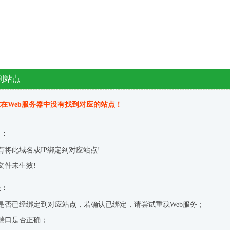
到站点
在Web服务器中没有找到对应的站点！
因：
有将此域名或IP绑定到对应站点!
文件未生效!
决：
是否已经绑定到对应站点，若确认已绑定，请尝试重载Web服务；
端口是否正确；