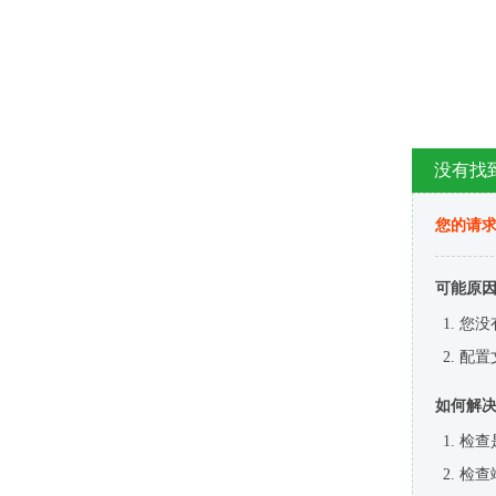
没有找
您的请求
可能原
您没
配置
如何解
检查
检查